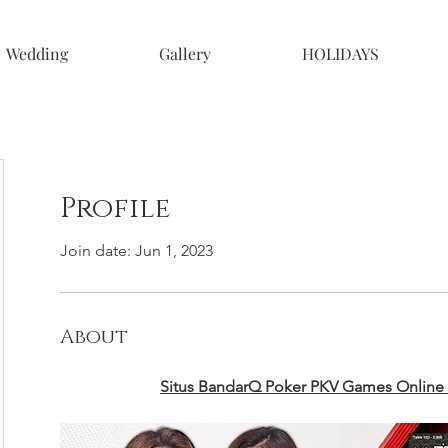
Wedding
Gallery
HOLIDAYS
Profile
Join date: Jun 1, 2023
About
Situs BandarQ Poker PKV Games Online 