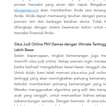
pkvgames.org
 akan memberikan Anda rasa tenang
Anda. Anda dapat memasang taruhan dengan percay
pemain lain dari berbagai belahan dunia. Tidak hany
dilengkapi dengan sistem keamanan terkini untuk m
transaksi finansial Anda.
Situs Judi Online PKV Games dengan Winrate Tertingg
Lebih Besar
Selain kepercayaan, tingkat kemenangan juga men
memilih situs judi online. Setiap pemain ingin meras
ketika berhasil mengalahkan lawan-lawan tangguh da
Untuk itulah, kami telah mencari situs-situs judi onl
tertinggi yang akan meningkatkan peluang kemenangan
terbukti memberikan peluang kemenangan yang ba
Mereka menggunakan algoritma yang adil dan transp
acak yang canggih, untuk memastikan bahwa setiap 
keberuntungan semata. Dengan bermain di situs-situs