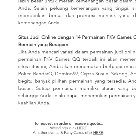
lebih besar untuk meraih kemenangan besar dalam p
Anda. Selain peluang kemenangan yang tinggi, situs
memberikan bonus dan promosi menarik yang da
kemenangan Anda.
Situs Judi Online dengan 14 Permainan PKV Games Q
Bermain yang Beragam
Jika Anda mencari variasi dalam permainan judi online
permainan PKV Games QQ terbaik ini akan memen
situs-situs ini, Anda akan menemukan berbagai maca
Poker, BandarQ, Domino99, Capsa Susun, Sakong, Ad
begitu banyak pilihan permainan yang tersedia, An
bosan. Setiap permainan memiliki aturan yang be
sehingga Anda selalu dapat menemukan permainan ya
keahlian Anda.
To request an order or receive a quote...
Weddings click
HERE
All other events & Party Cakes click
HERE
.