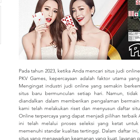
Pada tahun 2023, ketika Anda mencari situs judi onli
PKV Games, kepercayaan adalah faktor utama yang
Mengingat industri judi online yang semakin berke
situs baru bermunculan setiap hari. Namun, tidak 
diandalkan dalam memberikan pengalaman bermain 
kami telah melakukan riset dan menyusun daftar sit
Online terpercaya yang dapat menjadi pilihan terbaik A
ini telah melalui proses seleksi yang ketat unt
memenuhi standar kualitas tertinggi. Dalam daftar in
situs yang menawarkan keamanan yang kuat, layanan p