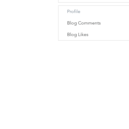
Profile
Blog Comments
Blog Likes